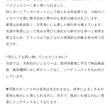
ークジュエリーに多く用いられました。
特にボヘミアンガーネットとして知られる作品群では、小粒のパ
イロープを密に敷き詰めた華やかな意匠が確立されています。
硬度は比較的高く、日常使いにも適した耐久性を備えています。
光源や角度によって黒みを帯びた深紅から鮮やかな赤へと表情を
変えるため、クラシカルでありながら情熱的な印象を併せ持つ宝
石です。
*安心してお買い物していただくために*
当店では、天然石のジュエリーは、国内到着後に手元で検品確認
後、鑑別機関へ出しWチェックをし、ソーティングメモをお付け
しています。
✽写真のボックスや小道具は含まれません。経年によるくすみや
変色も味わいと感じられる方に。当方で、風合いを損なわない程
度にメンテナンスをしております。