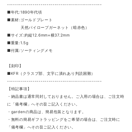
------------------------------------------------
■年代:1890年代頃
■素材:ゴールドプレート
天然パイロープガーネット（暗赤色）
■サイズ:約縦12.6mm×横37.2mm
■重量:1.5g
■付属:ソーティングメモ
【刻印】
■KFR（クラスプ部、文字に潰れあり判読困難）
------------------------------------------------
【特記事項】
・納品書は通常同封しておりません。ご入用の場合は、ご注文時
に「備考欄」へその旨ご記入ください。
・gardenの商品は、簡易包装となります。
・無料の簡易ギフトラッピングをご希望の場合は、ご注文時に
「備考欄」へその旨ご記入ください。