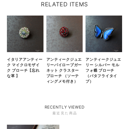
RELATED ITEMS
イタリアアンティー
アンティークジュエ
アンティークジュエ
ク マイクロモザイ
リーパイロープガー
リー シルバー モル
ク ブローチ【忘れ
ネット クラスター
フォ蝶 ブローチ
な草 】
ブローチ （ソーテ
（バタフライタイ
ィングメモ付き）
プ）
RECENTLY VIEWED
最近見た商品