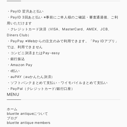
・PayID 翌月あと払い
・PayID 3回あと払い ※事前にご本人様のご確認・審査通過後、ご利
用いただけます
・クレジットカード決済（VISA、MasterCard、AMEX、JCB、
Diners Club）
・PayPay ※Webからの注文のみで利用できます。「Pay IDアプリ」
では、利用できません
・コンビニ決済またはPay-easy
・銀行振込
・Amazon Pay
・d払い
・auPAY（auかんたん決済）
・ソフトバンクまとめて支払い・ワイモバイルまとめて支払い
・PayPal（クレジットカード/銀行口座）
MENU
ホーム
bluette antiqueについて
ブログ
bluette antique members