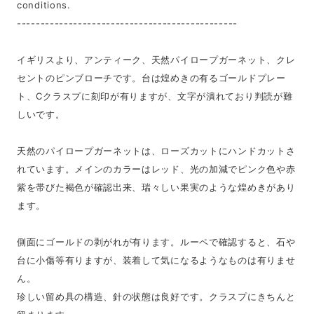
conditions.
-----------------------------------------------
イギリスより、アンティーク、天然パイロープガーネット、クレ
セントのピンブローチです。台は煌めきの有るゴールドプレー
ト、Cクラスプに刻印が有りますが、文字が潰れており判読が難
しいです。
天然のパイロープガーネットは、ローズカットにハンドカットさ
れています。メインのカラーはレッド、光の加減でピンク色や赤
紫を帯びた褐色が確認出来、瑞々しい果実のような煌めきがあり
ます。
側面にゴールドの剥がれが有ります。ルーペで確認すると、石や
台に小傷等有りますが、装着して気になるようなものは有りませ
ん。
珍しい留め具の構造、針の状態は良好です。クラスプにきちんと