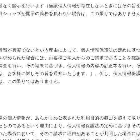
滞なく開示を行います（当該個人情報が存在しないときにはその旨
当ショップが開示の義務を負わない場合は、この限りではありませ
情報が真実でないという理由によって、個人情報保護法の定めに基
を求められた場合には、お客様ご本人からのご請求であることを確
調査を行い、その結果に基づき、個人情報の内容の訂正等を行い、
は、お客様に対しその旨を通知いたします。）。但し、個人情報保
は、この限りではありません。
様の個人情報が、あらかじめ公表された利用目的の範囲を超えて取
たものであるという理由により、個人情報保護法の定めに基づきそ
れた場合において、そのご請求に理由があることが判明した場合に