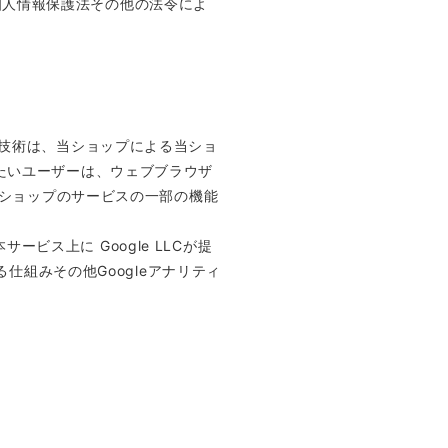
個人情報保護法その他の法令によ
の技術は、当ショップによる当ショ
れたいユーザーは、ウェブブラウザ
、当ショップのサービスの一部の機能
ス上に Google LLCが提
る仕組みその他Googleアナリティ