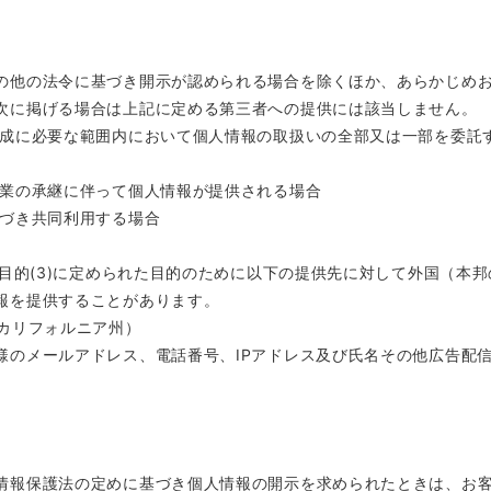
の他の法令に基づき開示が認められる場合を除くほか、あらかじめ
次に掲げる場合は上記に定める第三者への提供には該当しません。
達成に必要な範囲内において個人情報の取扱いの全部又は一部を委託
事業の承継に伴って個人情報が提供される場合
基づき共同利用する場合
用目的(3)に定められた目的のために以下の提供先に対して外国（本
報を提供することがあります。
（米国・カリフォルニア州）
様のメールアドレス、電話番号、IPアドレス及び氏名その他広告配
情報保護法の定めに基づき個人情報の開示を求められたときは、お