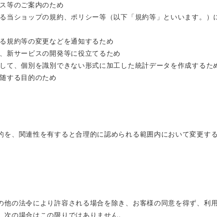
ビス等のご案内のため
する当ショップの規約、ポリシー等（以下「規約等」といいます。）
する規約等の変更などを通知するため
善、新サービスの開発等に役立てるため
連して、個別を識別できない形式に加工した統計データを作成するた
付随する目的のため
的を、関連性を有すると合理的に認められる範囲内において変更す
の他の法令により許容される場合を除き、お客様の同意を得ず、利
、次の場合はこの限りではありません。