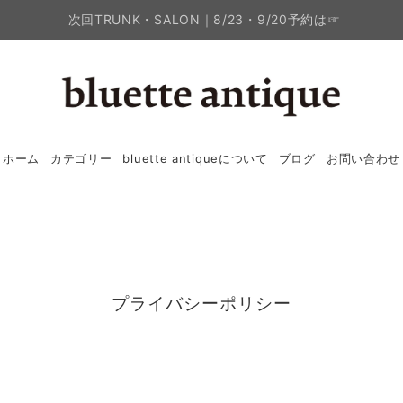
次回TRUNK・SALON｜8/23・9/20予約は☞
ホーム
カテゴリー
bluette antiqueについて
ブログ
お問い合わせ
プライバシーポリシー