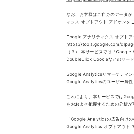
なお、お客様はご自身のデータが Go
ィクス オプトアウト アドオンを
Google アナリティクス オプト
https://tools.google.com/dlpa
（３） 本サービスでは「Googl
DoubleClick Cookieなど
Google Analyticsリマーケティ
Google Analyticsのユ
これにより、本サービスではGoogl
をおおよそ把握するための分析が
「Google Analytics
Google Analytics オ