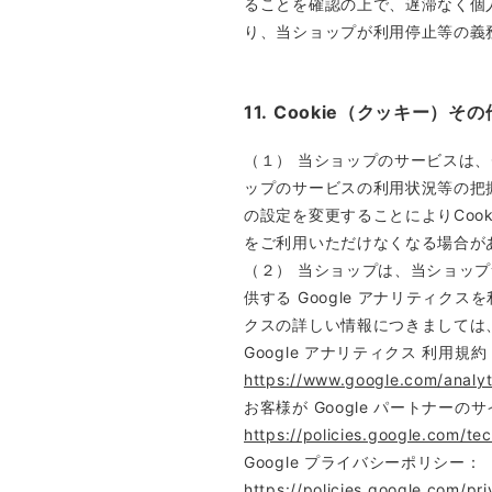
ることを確認の上で、遅滞なく個
り、当ショップが利用停止等の義
11. Cookie（クッキー）
（１） 当ショップのサービスは、
ップのサービスの利用状況等の把握
の設定を変更することによりCoo
をご利用いただけなくなる場合が
（２） 当ショップは、当ショップ
供する Google アナリティク
クスの詳しい情報につきましては
Google アナリティクス 利用規約
https://www.google.com/analyt
お客様が Google パートナーの
https://policies.google.com/tec
Google プライバシーポリシー：
https://policies.google.com/pri