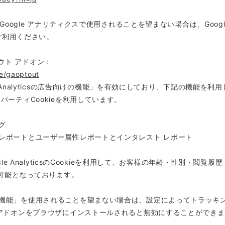
ogle アナリティクスで使用されることを望まない場合は、Google 
ご利用ください。
アウト アドオン：
ge/gaoptout
e Analyticsの広告向けの機能」を有効にしており、下記の機能を
のサードパーティCookieを利用しています。
ング
ーザー属性レポートとユーザー属性レポートとインタレスト レポート
e AnalyticsのCookieを利用して、お客様の年齢・性別・閲
可能となっております。
の広告向けの機能」を使用されることを望まない場合は、設定によってトラ
プトアウト アドオンをブラウザにインストールされると無効にすることができ