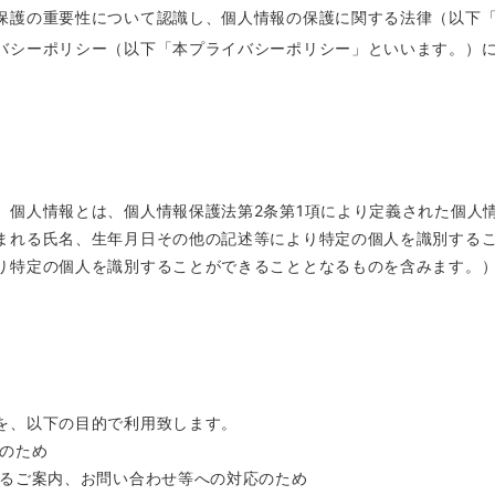
保護の重要性について認識し、個人情報の保護に関する法律（以下
バシーポリシー（以下「本プライバシーポリシー」といいます。）
、個人情報とは、個人情報保護法第2条第1項により定義された個人
まれる氏名、生年月日その他の記述等により特定の個人を識別する
り特定の個人を識別することができることとなるものを含みます。
を、以下の目的で利用致します。
供のため
するご案内、お問い合わせ等への対応のため