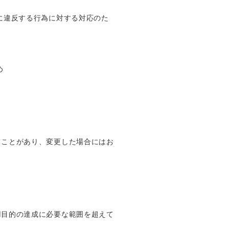
に違反する行為に対する対応のた
め
ることがあり、変更した場合にはお
用目的の達成に必要な範囲を超えて