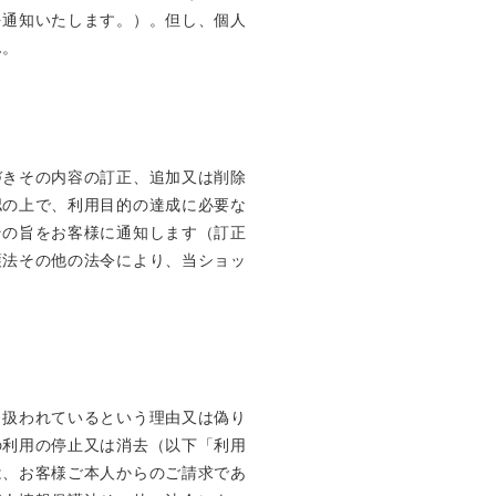
を通知いたします。）。但し、個人
ん。
づきその内容の訂正、追加又は削除
認の上で、利用目的の達成に必要な
その旨をお客様に通知します（訂正
護法その他の法令により、当ショッ
り扱われているという理由又は偽り
の利用の停止又は消去（以下「利用
は、お客様ご本人からのご請求であ