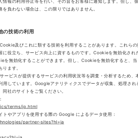
人情報の利用停止等を行い、その旨をお客様に通知します。但し、
務を負わない場合は、この限りではありません。
その他の技術の利用
Cookie及びこれに類する技術を利用することがあります。これら
に役立ち、サービス向上に資するものです。Cookieを無効化さ
kieを無効化することができます。但し、Cookieを無効化すると
あります。
サービスが提供するサービスの利用状況等を調査・分析するため、本サービ
スを利用しています。Googleアナリティクスでデータが収集、処理され
、同社のサイトをご覧ください。
：
ics/terms/jp.html
サイトやアプリを使用する際の Google によるデータ使用：
hnologies/partner-sites?hl=ja
vacy?hl=ja