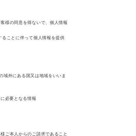
お客様の同意を得ないで、個人情報
することに伴って個人情報を提供
邦の域外にある国又は地域をいいま
信に必要となる情報
客様ご本人からのご請求であること