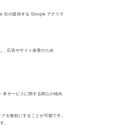
社の提供する Google アナリテ
利用し、広告やサイト改善のため
覧履歴・本サービスに関する関心の傾向
ッキングを無効にすることが可能です。
ます。