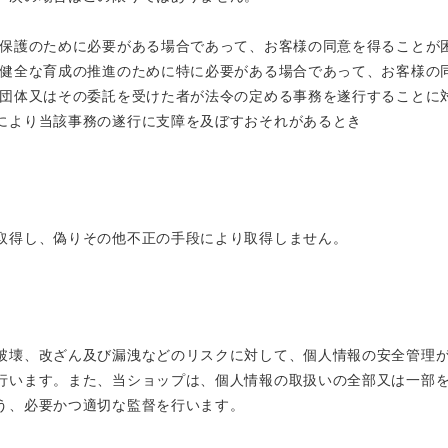
の保護のために必要がある場合であって、お客様の同意を得ることが
の健全な育成の推進のために特に必要がある場合であって、お客様の
共団体又はその委託を受けた者が法令の定める事務を遂行することに
により当該事務の遂行に支障を及ぼすおそれがあるとき
取得し、偽りその他不正の手段により取得しません。
破壊、改ざん及び漏洩などのリスクに対して、個人情報の安全管理
行います。また、当ショップは、個人情報の取扱いの全部又は一部
う、必要かつ適切な監督を行います。