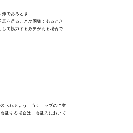
困難であるとき
同意を得ることが困難であるとき
対して協力する必要がある場合で
が図られるよう、当ショップの従業
を委託する場合は、委託先において