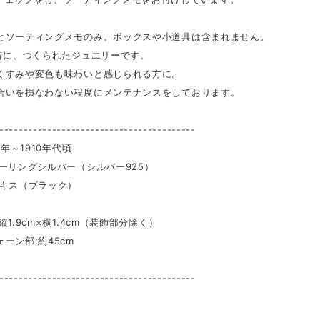
とソーティングメモのみ。ボックスや小道具は含まれません。
上昔に、つくられたジュエリーです。
くすみや変色も味わいと感じられる方に。
合いを損なわない程度にメンテナンスをしております。
-----------------------------------------
1年～1910年代頃
ターリングシルバー（シルバー925）
キス（ブラック）
縦1.9cm×横1.4cm（装飾部分除く）
部:約45cm
g
-----------------------------------------