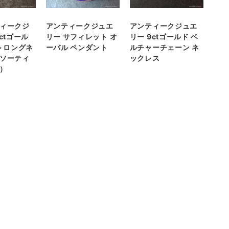
ィークジ
アンティークジュエ
アンティークジュエ
ctゴール
リー サフィレット オ
リー 9ctゴールド ベ
ル ロングネ
ーバル ペンダント
ルチャーチェーン ネ
ソーティ
ックレス
）