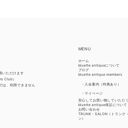
MENU
ホーム
bluette antiqueについて
ブログ
利用いただけます
bluette antique members
s Club）
・入会案内（特典あり）
リ」では、利用できません
・マイページ
安心してお買い物していただ
bluette antique保証について
お問い合わせ
TRUNK・SALON（トランク
ン）