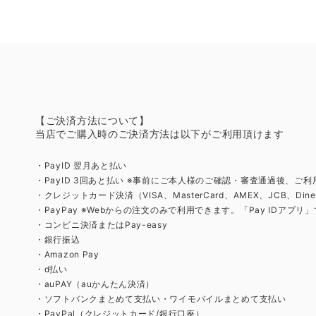
【ご決済方法について】
当店でご購入時のご決済方法は以下がご利用頂けます
・PayID 翌月あと払い
・PayID 3回あと払い ※事前にご本人様のご確認・審査通過後、ご
・クレジットカード決済（VISA、MasterCard、AMEX、JCB、Diner
・PayPay ※Webからの注文のみで利用できます。「Pay IDアプ
・コンビニ決済またはPay-easy
・銀行振込
・Amazon Pay
・d払い
・auPAY（auかんたん決済）
・ソフトバンクまとめて支払い・ワイモバイルまとめて支払い
・PayPal（クレジットカード/銀行口座）