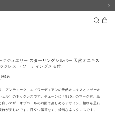
ークジュエリー スターリングシルバー 天然オニキス
ネックレス （ソーティングメモ付）
99
税込
T
り、アンティーク、エドワーディアンの天然オニキスとマザーオ
シェル）のネックレスです。チェーンに「925」のマーク有。黒
と白いマザーオブパールの両面で楽しめるデザイン。植物を思わ
装飾が美しいです。目立つ傷等なく、綺麗なネックレスです。