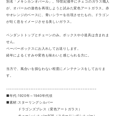
別名「メキシカンオパール」。19世紀後半にチェコのガラス職人
が、オパールの遊色を再現しようと試みた変色アートガラス。赤
やオレンジのベースに、青いシラーを出現させたもの。ドラゴン
が吐く息をイメージさせる美しいガラス。
ペンダントトップとチェーンのみ。ボックスや小道具は含まれま
せん。
ペーパーボックスにお入れしてお送りします。
経年によるくすみや変色も味わいと感じられる方に。
当方で、風合いを損なわない程度にメンテナンスをしておりま
す。
----------------------------------------------------
■年代:1920年～1940年代頃
■素材:スターリングシルバー
ドラゴンズブレス（変色アートガラス）
チェーン:シルバー925（スターリングシルバー）