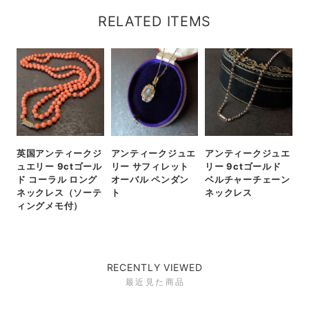
RELATED ITEMS
英国アンティークジ
アンティークジュエ
アンティークジュエ
ュエリー 9ctゴール
リー サフィレット
リー 9ctゴールド
ド コーラル ロング
オーバル ペンダン
ベルチャーチェーン
ネックレス（ソーテ
ト
ネックレス
ィングメモ付）
RECENTLY VIEWED
最近見た商品