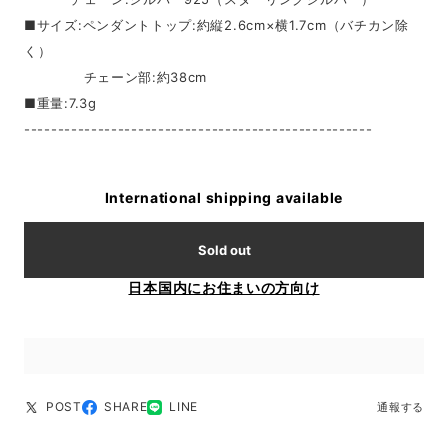
■サイズ:ペンダントトップ:約縦2.6cm×横1.7cm（バチカン除
く）
チェーン部:約38cm
■重量:7.3g
----------------------------------------------------
International shipping available
Sold out
日本国内にお住まいの方向け
POST
SHARE
LINE
通報する