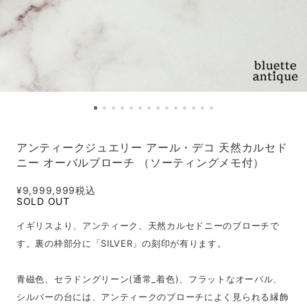
アンティークジュエリー アール・デコ 天然カルセド
ニー オーバルブローチ （ソーティングメモ付）
¥9,999,999
税込
SOLD OUT
イギリスより、アンティーク、天然カルセドニーのブローチで
す。裏の枠部分に「SILVER」の刻印が有ります。
青磁色、セラドングリーン(通常_着色)、フラットなオーバル、
シルバーの台には、アンティークのブローチによく見られる縁飾