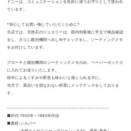
ドニーは、コミュニケーションを良好に保つお守りとして使われ
ています。
*安心してお買い物していただくために*
当店では、天然石のジュエリーは、国内到着後に手元で検品確認
をし、さらに鑑別機関へ出しWチェックをし、ソーティングメモ
をお付けしています。
ブローチと鑑別機関のソーティングメモのみ。ペーパーボックス
に入れてお送りいたします。
経年によるくすみや変色も味わいと感じられる方に。
当方で、風合いを損なわない程度にメンテナンスをしておりま
す。
----------------------------------------------------
■年代:1930年～1940年代頃
■素材:シルバー
天然カルセドニー（グリーン・9.5g、通常‐着色）