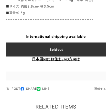
■サイズ:約縦2.8cm×横3.5cm
■重量:9.5g
----------------------------------------------------
International shipping available
Sold out
日本国内にお住まいの方向け
POST
SHARE
LINE
通報する
RELATED ITEMS