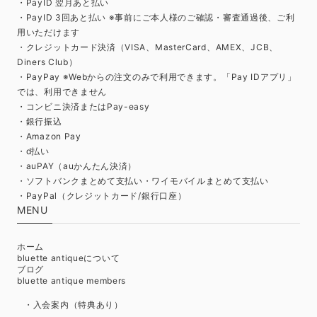
・PayID 翌月あと払い
・PayID 3回あと払い ※事前にご本人様のご確認・審査通過後、ご利
用いただけます
・クレジットカード決済（VISA、MasterCard、AMEX、JCB、
Diners Club）
・PayPay ※Webからの注文のみで利用できます。「Pay IDアプリ」
では、利用できません
・コンビニ決済またはPay-easy
・銀行振込
・Amazon Pay
・d払い
・auPAY（auかんたん決済）
・ソフトバンクまとめて支払い・ワイモバイルまとめて支払い
・PayPal（クレジットカード/銀行口座）
MENU
ホーム
bluette antiqueについて
ブログ
bluette antique members
・入会案内（特典あり）