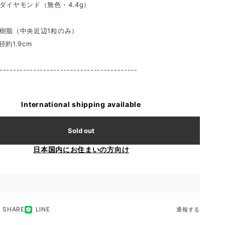
ヤモンド（無色・4.4g）
（中央近辺1粒のみ）
約1.9cm
g
-----------------------------------------
International shipping available
Sold out
日本国内にお住まいの方向け
SHARE
LINE
通報する