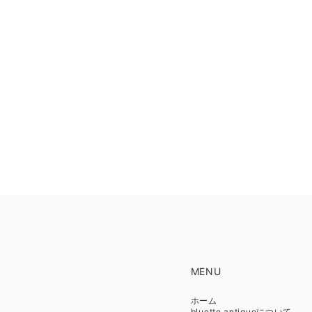
MENU
ホーム
bluette antiqueについて