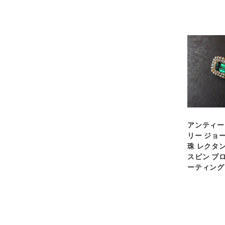
アンティー
リー ジョ
珠 レクタ
スピン ブ
ーティング