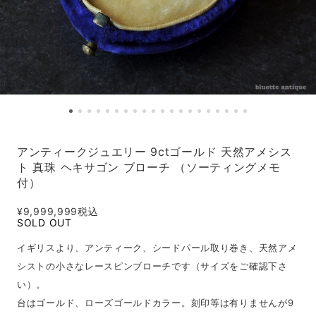
アンティークジュエリー 9ctゴールド 天然アメシス
ト 真珠 ヘキサゴン ブローチ （ソーティングメモ
付）
¥9,999,999
税込
SOLD OUT
イギリスより、アンティーク、シードパール取り巻き、天然アメ
シストの小さなレースピンブローチです（サイズをご確認下さ
い）。
台はゴールド、ローズゴールドカラー。刻印等は有りませんが9