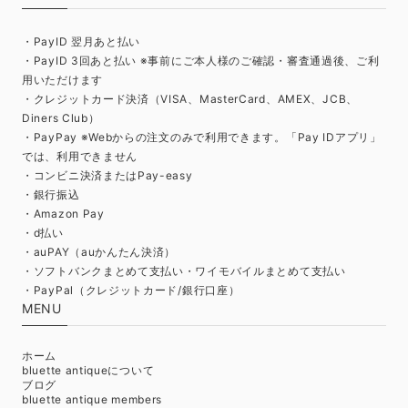
・PayID 翌月あと払い
・PayID 3回あと払い ※事前にご本人様のご確認・審査通過後、ご利
用いただけます
・クレジットカード決済（VISA、MasterCard、AMEX、JCB、
Diners Club）
・PayPay ※Webからの注文のみで利用できます。「Pay IDアプリ」
では、利用できません
・コンビニ決済またはPay-easy
・銀行振込
・Amazon Pay
・d払い
・auPAY（auかんたん決済）
・ソフトバンクまとめて支払い・ワイモバイルまとめて支払い
・PayPal（クレジットカード/銀行口座）
MENU
ホーム
bluette antiqueについて
ブログ
bluette antique members