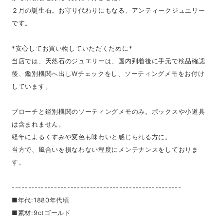
２月の誕生石。お守り代わりにもなる、アンティークジュエリー
です。
*安心してお買い物していただくために*
当店では、天然石のジュエリーは、国内到着後に手元で検品確認
後、鑑別機関へ出しWチェックをし、ソーティングメモをお付け
しています。
ブローチと鑑別機関のソーティングメモのみ。ボックスや小道具
は含まれません。
経年によるくすみや変色も味わいと感じられる方に。
当方で、風合いを損なわない程度にメンテナンスをしておりま
す。
----------------------------------------------------
■年代:1880年代頃
■素材:9ctゴールド