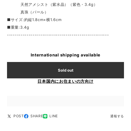
天然アメシスト（紫水晶）（紫色・3.4g）
真珠（パール）
■サイズ:約縦1.8cm×横1.6cm
■重量:3.4g
----------------------------------------------------
International shipping available
Sold out
日本国内にお住まいの方向け
POST
SHARE
LINE
通報する