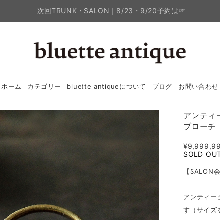
次回TRUNK・SALON｜8/23・9/20予約は☞
ホーム
カテゴリー
bluette antiqueについて
ブログ
お問い合わせ
アンティ
ブローチ
¥9,999,9
SOLD OU
【SALON
アンティー
す（サイズ