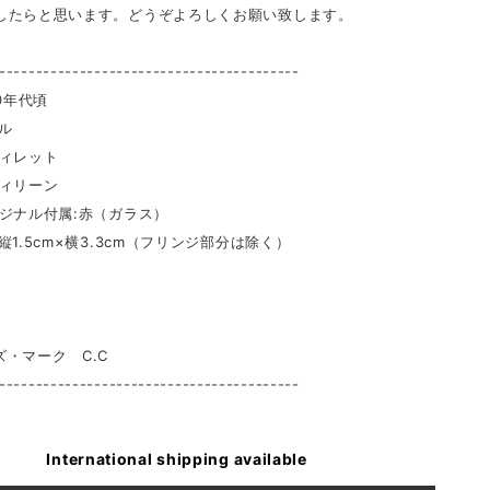
したらと思います。どうぞよろしくお願い致します。
-----------------------------------------
00年代頃
ル
レット
リーン
ル付属:赤（ガラス）
縦1.5cm×横3.3cm（フリンジ部分は除く）
g
・マーク C.C
-----------------------------------------
International shipping available