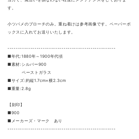
す。
小ツバメのブローチのみ。重ね着けは参考画像です。ペーパーボ
ックスに入れてお送りいたします。
----------------------------------------------------
■年代:1880年～1900年代頃
■素材:シルバー900
ペーストガラス
■サイズ:約縦1.7cm×横2.3cm
■重量:2.8g
【刻印】
■900
■メーカーズ・マーク あり
----------------------------------------------------