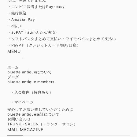
では、利用できません
・コンビニ決済またはPay-easy
・銀行振込
・Amazon Pay
・d払い
・auPAY（auかんたん決済）
・ソフトバンクまとめて支払い・ワイモバイルまとめて支払い
・PayPal（クレジットカード/銀行口座）
MENU
ホーム
bluette antiqueについて
ブログ
bluette antique members
・入会案内（特典あり）
・マイページ
安心してお買い物していただくために
bluette antique保証について
お問い合わせ
TRUNK・SALON（トランク・サロン）
MAIL MAGAZINE