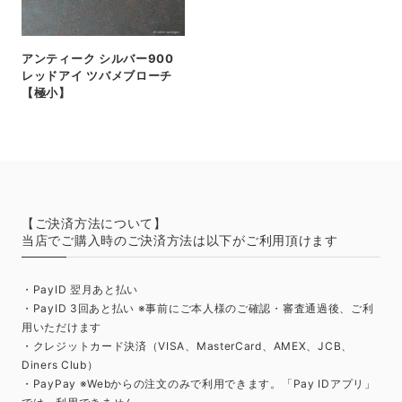
アンティーク シルバー900
レッドアイ ツバメブローチ
【極小】
【ご決済方法について】
当店でご購入時のご決済方法は以下がご利用頂けます
・PayID 翌月あと払い
・PayID 3回あと払い ※事前にご本人様のご確認・審査通過後、ご利
用いただけます
・クレジットカード決済（VISA、MasterCard、AMEX、JCB、
Diners Club）
・PayPay ※Webからの注文のみで利用できます。「Pay IDアプリ」