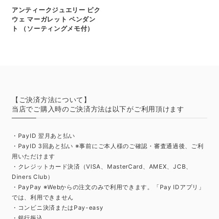
アンティークジュエリー ピク
ウェ マーガレット ペンダン
ト （ソーティングメモ付）
【ご決済方法について】
当店でご購入時のご決済方法は以下がご利用頂けます
・PayID 翌月あと払い
・PayID 3回あと払い ※事前にご本人様のご確認・審査通過後、ご利
用いただけます
・クレジットカード決済（VISA、MasterCard、AMEX、JCB、
Diners Club）
・PayPay ※Webからの注文のみで利用できます。「Pay IDアプリ」
では、利用できません
・コンビニ決済またはPay-easy
・銀行振込