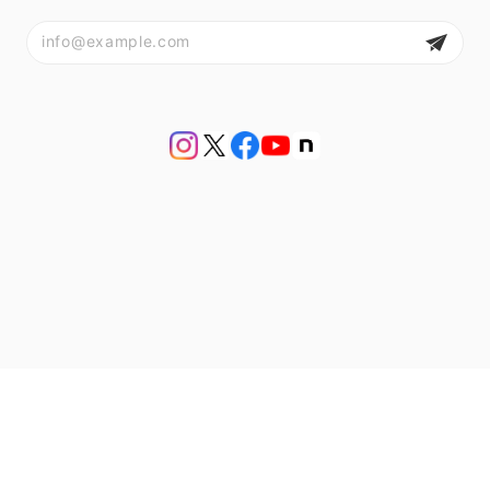
プライバシーポリシー
特定商取引法に基づく表記
会員規約
© アンティークジュエリー bluette antique【ブルーエットアンティーク】