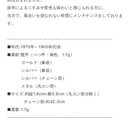
経年によるくすみや変色も味わいと感じられる方に。
当方で、風合いを損なわない程度にメンテナンスをしておりま
す。
----------------------------------------------------
■年代:1870年～1900年代頃
■素材:鼈甲（べっ甲・褐色、1.7g）
ゴールド（象嵌）
シルバー（象嵌）
シルバー（チェーン部）
メタル（丸カン部）
■サイズ:約縦1.9cm×横0.8cm（丸カン部分除く）
チェーン部:約42.2cm
■重量:1.7g
----------------------------------------------------