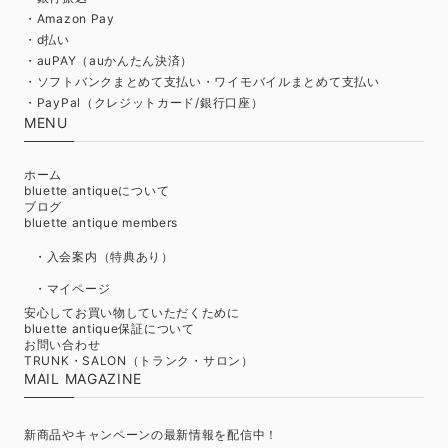
・Amazon Pay
・d払い
・auPAY（auかんたん決済）
・ソフトバンクまとめて支払い・ワイモバイルまとめて支払い
・PayPal（クレジットカード/銀行口座）
MENU
ホーム
bluette antiqueについて
ブログ
bluette antique members
・入会案内（特典あり）
・マイページ
安心してお買い物していただくために
bluette antique保証について
お問い合わせ
TRUNK・SALON（トランク・サロン）
MAIL MAGAZINE
新商品やキャンペーンの最新情報を配信中！