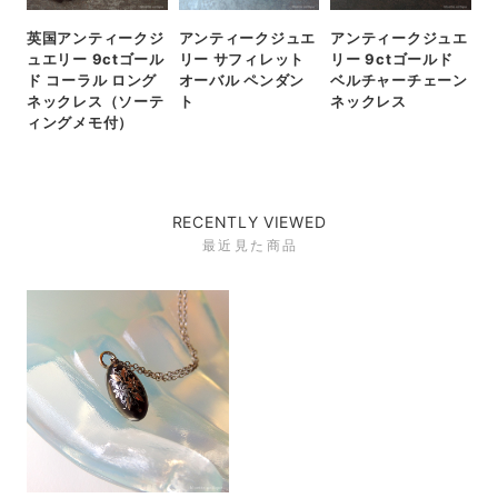
英国アンティークジ
アンティークジュエ
アンティークジュエ
ュエリー 9ctゴール
リー サフィレット
リー 9ctゴールド
ド コーラル ロング
オーバル ペンダン
ベルチャーチェーン
ネックレス（ソーテ
ト
ネックレス
ィングメモ付）
RECENTLY VIEWED
最近見た商品