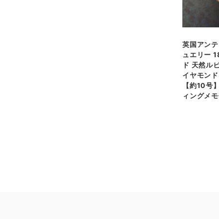
英国アンテ
ュエリー 1
ド 天然ル
イヤモンド
【約10号
ィングメモ