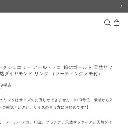
クジュエリー アール・デコ 18ctゴールド 天然サフ
天然ダイヤモンド リング （ソーティングメモ付）
99
税込
T
らのリングはサイズのお直しができません・約10号位、最後から2
もご確認ください。サイズの合う方にお勧めです*】
り、アール・デコ、18金、プラチナ、天然サファイアと天然ダイ