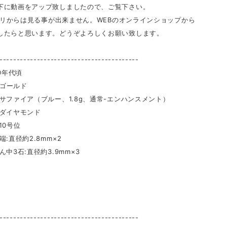
下に動画をアップ致しましたので、ご覧下さい。
アプリからは見る事が出来ません。WEBのオンラインショップから
したらと思います。どうぞよろしくお願い致します。
-----------------------------------------
20年代頃
ctゴールド
イア（ブルー、1.8g、通常-エンハンスメント）
イヤモンド
10号位
径約2.8mm×2
:直径約3.9mm×3
ｇ
-----------------------------------------