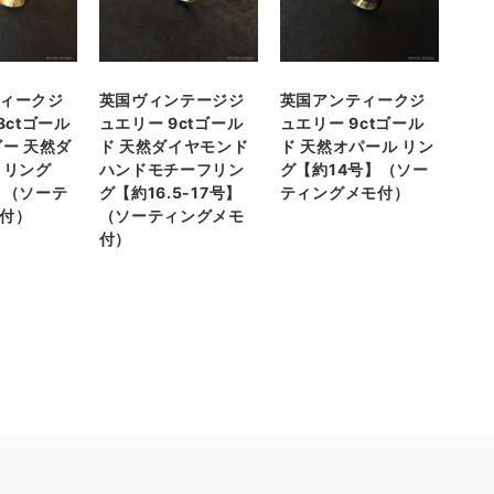
ィークジ
英国ヴィンテージジ
英国アンティークジ
8ctゴール
ュエリー 9ctゴール
ュエリー 9ctゴール
ビー 天然ダ
ド 天然ダイヤモンド
ド 天然オパール リン
 リング
ハンドモチーフリン
グ【約14号】（ソー
】（ソーテ
グ【約16.5-17号】
ティングメモ付）
付）
（ソーティングメモ
付）