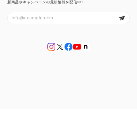
新商品やキャンペーンの最新情報を配信中！
プライバシーポリシー
特定商取引法に基づく表記
会員規約
© アンティークジュエリー bluette antique【ブルーエットアンティーク】