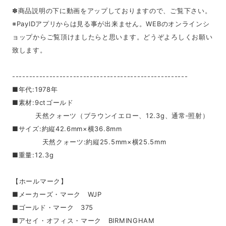
✽商品説明の下に動画をアップしておりますので、ご覧下さい。
※PayIDアプリからは見る事が出来ません。WEBのオンラインシ
ョップからご覧頂けましたらと思います。どうぞよろしくお願い
致します。
----------------------------------------------------
■年代:1978年
■素材:9ctゴールド
天然クォーツ（ブラウンイエロー、12.3g、通常‐照射）
■サイズ:約縦42.6mm×横36.8mm
天然クォーツ:約縦25.5mm×横25.5mm
■重量:12.3g
【ホールマーク】
■メーカーズ・マーク WJP
■ゴールド・マーク 375
■アセイ・オフィス・マーク BIRMINGHAM