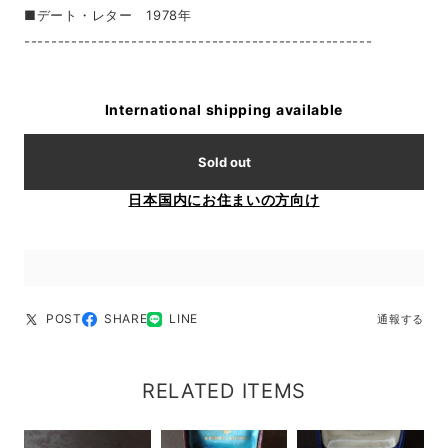
■デート・レター 1978年
----------------------------------------------------
International shipping available
Sold out
日本国内にお住まいの方向け
POST
SHARE
LINE
通報する
RELATED ITEMS