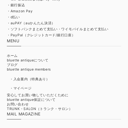
・銀行振込
・Amazon Pay
・d払い
・auPAY（auかんたん決済）
・ソフトバンクまとめて支払い・ワイモバイルまとめて支払い
・PayPal（クレジットカード/銀行口座）
MENU
ホーム
bluette antiqueについて
ブログ
bluette antique members
・入会案内（特典あり）
・マイページ
安心してお買い物していただくために
bluette antique保証について
お問い合わせ
TRUNK・SALON（トランク・サロン）
MAIL MAGAZINE