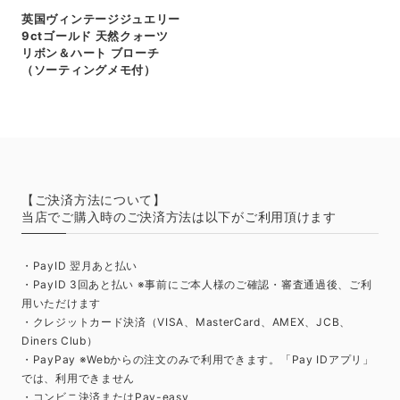
英国ヴィンテージジュエリー
9ctゴールド 天然クォーツ
リボン＆ハート ブローチ
（ソーティングメモ付）
【ご決済方法について】
当店でご購入時のご決済方法は以下がご利用頂けます
・PayID 翌月あと払い
・PayID 3回あと払い ※事前にご本人様のご確認・審査通過後、ご利
用いただけます
・クレジットカード決済（VISA、MasterCard、AMEX、JCB、
Diners Club）
・PayPay ※Webからの注文のみで利用できます。「Pay IDアプリ」
では、利用できません
・コンビニ決済またはPay-easy