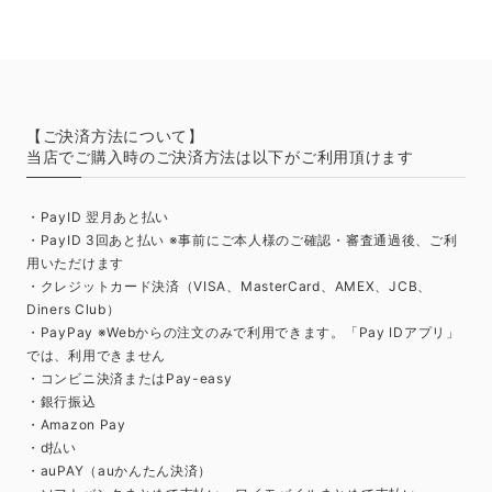
【ご決済方法について】
当店でご購入時のご決済方法は以下がご利用頂けます
・PayID 翌月あと払い
・PayID 3回あと払い ※事前にご本人様のご確認・審査通過後、ご利
用いただけます
・クレジットカード決済（VISA、MasterCard、AMEX、JCB、
Diners Club）
・PayPay ※Webからの注文のみで利用できます。「Pay IDアプリ」
では、利用できません
・コンビニ決済またはPay-easy
・銀行振込
・Amazon Pay
・d払い
・auPAY（auかんたん決済）