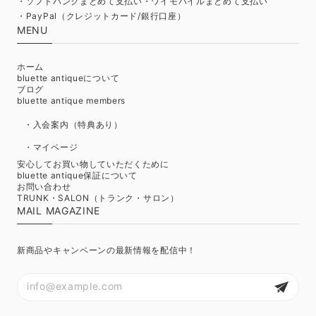
・ソフトバンクまとめて支払い・ワイモバイルまとめて支払い
・PayPal（クレジットカード/銀行口座）
MENU
ホーム
bluette antiqueについて
ブログ
bluette antique members
・入会案内（特典あり）
・マイページ
安心してお買い物していただくために
bluette antique保証について
お問い合わせ
TRUNK・SALON（トランク・サロン）
MAIL MAGAZINE
新商品やキャンペーンの最新情報を配信中！