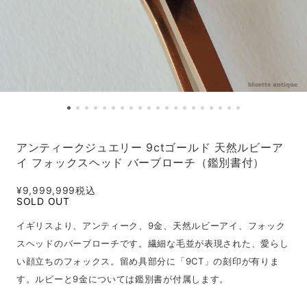
アンティークジュエリー 9ctゴールド 天然ルビーア
イ フォックスヘッド バーブローチ（鑑別書付）
¥9,999,999
税込
SOLD OUT
イギリスより、アンティーク、9金、天然ルビーアイ、フォック
スヘッドのバーブローチです。繊細な毛並が表現された、愛らし
い顔立ちのフォックス。留め具部分に「9CT」の刻印が有りま
す。ルビーと9金については鑑別書が付属します。