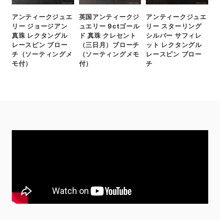
アンティークジュエ
英国アンティークジ
アンティークジュエ
リー ジョージアン
ュエリー 9ctゴール
リー スターリング
真珠 レクタングル
ド 真珠 クレセント
シルバー サフィレ
レースピン ブロー
（三日月）ブローチ
ット レクタングル
チ（ソーティングメ
（ソーティングメモ
レースピン ブロー
モ付）
付）
チ