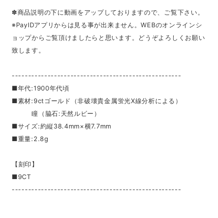
✽商品説明の下に動画をアップしておりますので、ご覧下さい。
※PayIDアプリからは見る事が出来ません。WEBのオンラインシ
ョップからご覧頂けましたらと思います。どうぞよろしくお願い
致します。
----------------------------------------------------
■年代:1900年代頃
■素材:9ctゴールド（非破壊貴金属蛍光X線分析による）
瞳（脇石:天然ルビー）
■サイズ:約縦38.4mm×横7.7mm
■重量:2.8g
【刻印】
■9CT
----------------------------------------------------