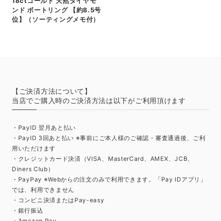
18ctゴールド 天然ダイヤモ
ンド ボートリング 【約8.5号
位】（ソーティングメモ付）
【ご決済方法について】
当店でご購入時のご決済方法は以下がご利用頂けます
・PayID 翌月あと払い
・PayID 3回あと払い ※事前にご本人様のご確認・審査通過後、ご利
用いただけます
・クレジットカード決済（VISA、MasterCard、AMEX、JCB、
Diners Club）
・PayPay ※Webからの注文のみで利用できます。「Pay IDアプリ」
では、利用できません
・コンビニ決済またはPay-easy
・銀行振込
・Amazon Pay