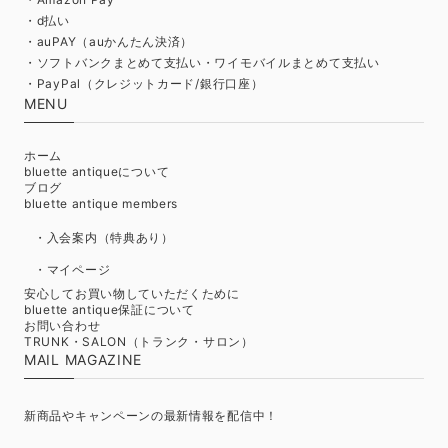
・d払い
・auPAY（auかんたん決済）
・ソフトバンクまとめて支払い・ワイモバイルまとめて支払い
・PayPal（クレジットカード/銀行口座）
MENU
ホーム
bluette antiqueについて
ブログ
bluette antique members
・入会案内（特典あり）
・マイページ
安心してお買い物していただくために
bluette antique保証について
お問い合わせ
TRUNK・SALON（トランク・サロン）
MAIL MAGAZINE
新商品やキャンペーンの最新情報を配信中！