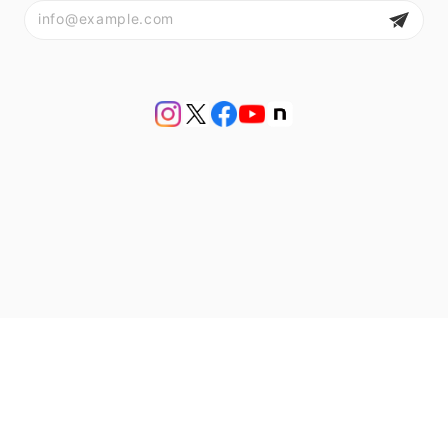
プライバシーポリシー
特定商取引法に基づく表記
会員規約
© アンティークジュエリー bluette antique【ブルーエットアンティーク】