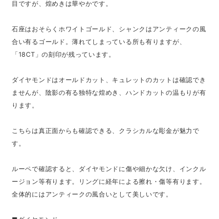
目ですが、煌めきは華やかです。
石座はおそらくホワイトゴールド、シャンクはアンティークの風
合い有るゴールド。薄れてしまっている所も有りますが、
「18CT」の刻印が残っています。
ダイヤモンドはオールドカット、キュレットのカットは確認でき
ませんが、陰影の有る独特な煌めき、ハンドカットの温もりが有
ります。
こちらは真正面からも確認できる、クラシカルな彫金が魅力で
す。
ルーペで確認すると、ダイヤモンドに傷や細かな欠け、インクル
ージョン等有ります。リングに経年による擦れ・傷等有ります。
全体的にはアンティークの風合いとして美しいです。