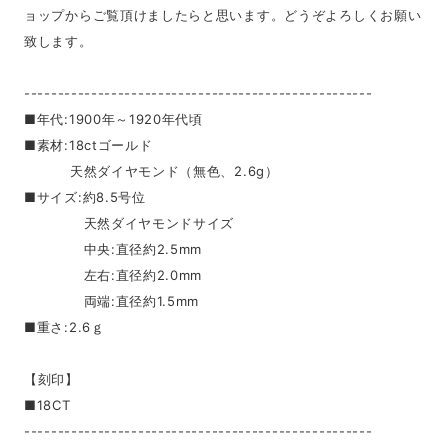
ョップからご覧頂けましたらと思います。どうぞよろしくお願い
致します。
----------------------------------------------------
■年代:1900年～1920年代頃
■素材:18ctゴールド
天然ダイヤモンド（無色、2.6g）
■サイズ:約8.5号位
天然ダイヤモンドサイズ
中央:直径約2.5mm
左右:直径約2.0mm
両端:直径約1.5mm
■重さ:2.6ｇ
【刻印】
■18CT
----------------------------------------------------