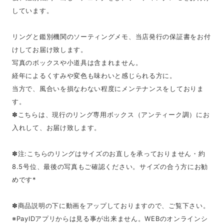
しています。
リングと鑑別機関のソーティングメモ、当店発行の保証書をお付
けしてお届け致します。
写真のボックスや小道具は含まれません。
経年によるくすみや変色も味わいと感じられる方に。
当方で、風合いを損なわない程度にメンテナンスをしておりま
す。
✽こちらは、現行のリング専用ボックス（アンティーク調）にお
入れして、お届け致します。
✽注:こちらのリングはサイズのお直しを承っておりません・約
8.5号位、最後の写真もご確認ください。サイズの合う方にお勧
めです*
✽商品説明の下に動画をアップしておりますので、ご覧下さい。
※PayIDアプリからは見る事が出来ません。WEBのオンラインシ