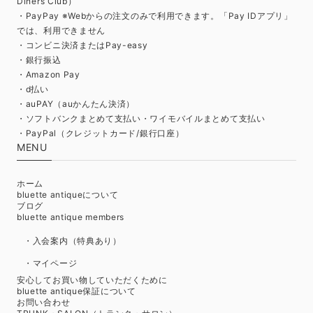
Diners Club）
・PayPay ※Webからの注文のみで利用できます。「Pay IDアプリ」
では、利用できません
・コンビニ決済またはPay-easy
・銀行振込
・Amazon Pay
・d払い
・auPAY（auかんたん決済）
・ソフトバンクまとめて支払い・ワイモバイルまとめて支払い
・PayPal（クレジットカード/銀行口座）
MENU
ホーム
bluette antiqueについて
ブログ
bluette antique members
・入会案内（特典あり）
・マイページ
安心してお買い物していただくために
bluette antique保証について
お問い合わせ