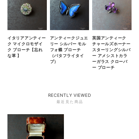
イタリアアンティー
アンティークジュエ
英国アンティーク
ク マイクロモザイ
リー シルバー モル
チャールズホーナー
ク ブローチ【忘れ
フォ蝶 ブローチ
スターリングシルバ
な草 】
（バタフライタイ
ー アメシストカラ
プ）
ーガラス クローバ
ー ブローチ
RECENTLY VIEWED
最近見た商品