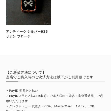
アンティーク シルバー935
リボン ブローチ
【ご決済方法について】
当店でご購入時のご決済方法は以下がご利用頂けます
・PayID 翌月あと払い
・PayID 3回あと払い ※事前にご本人様のご確認・審査通過後、ご利
用いただけます
・クレジットカード決済（VISA、MasterCard、AMEX、JCB、