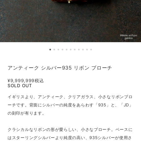
アンティーク シルバー935 リボン ブローチ
¥9,999,999
税込
SOLD OUT
イギリスより、アンティーク、クリアガラス、小さなリボンブロ
ーチです。背面にシルバーの純度をあらわす「935」と、「JD」
の刻印が有ります。
クラシカルなリボンの形が愛らしい、小さなブローチ。ベースに
はスターリングシルバーより純度の高い、935シルバーが使用さ