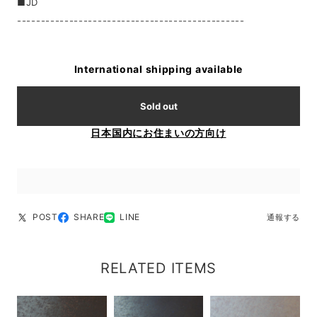
■JD
------------------------------------------------
International shipping available
Sold out
日本国内にお住まいの方向け
POST
SHARE
LINE
通報する
RELATED ITEMS