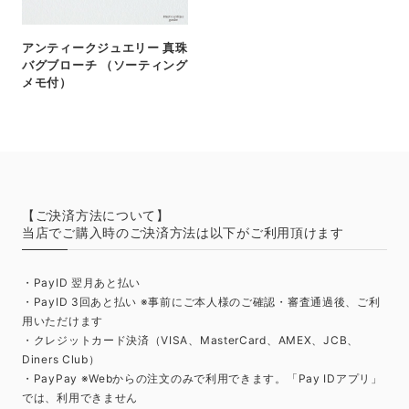
アンティークジュエリー 真珠
バグブローチ （ソーティング
メモ付）
【ご決済方法について】
当店でご購入時のご決済方法は以下がご利用頂けます
・PayID 翌月あと払い
・PayID 3回あと払い ※事前にご本人様のご確認・審査通過後、ご利
用いただけます
・クレジットカード決済（VISA、MasterCard、AMEX、JCB、
Diners Club）
・PayPay ※Webからの注文のみで利用できます。「Pay IDアプリ」
では、利用できません