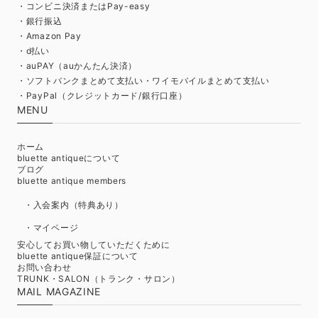
・コンビニ決済またはPay-easy
・銀行振込
・Amazon Pay
・d払い
・auPAY（auかんたん決済）
・ソフトバンクまとめて支払い・ワイモバイルまとめて支払い
・PayPal（クレジットカード/銀行口座）
MENU
ホーム
bluette antiqueについて
ブログ
bluette antique members
・入会案内（特典あり）
・マイページ
安心してお買い物していただくために
bluette antique保証について
お問い合わせ
TRUNK・SALON（トランク・サロン）
MAIL MAGAZINE