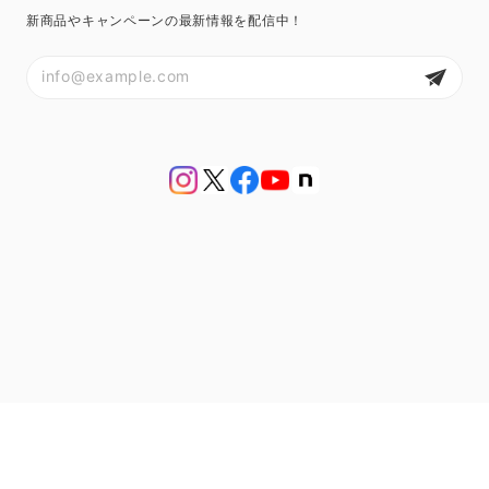
新商品やキャンペーンの最新情報を配信中！
プライバシーポリシー
特定商取引法に基づく表記
会員規約
© アンティークジュエリー bluette antique【ブルーエットアンティーク】