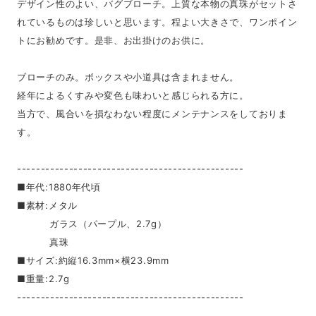
デザイン性のよい、バグブローチ。上質な本物の真珠がセットさ
れているものは珍しいと思います。程よい大きさで、ワンポイン
トにお勧めです。是非、お出掛けのお供に。
ブローチのみ。ボックスや小道具は含まれません。
経年によるくすみや変色も味わいと感じられる方に。
当方で、風合いを損なわない程度にメンテナンスをしておりま
す。
------------------------------------------------
■年代:1880年代頃
■素材:メタル
ガラス（パープル、2.7g）
真珠
■サイズ:約縦16.3mm×横23.9mm
■重量:2.7g
------------------------------------------------