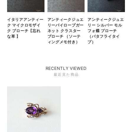
イタリアアンティー
アンティークジュエ
アンティークジュエ
ク マイクロモザイ
リーパイロープガー
リー シルバー モル
ク ブローチ【忘れ
ネット クラスター
フォ蝶 ブローチ
な草 】
ブローチ （ソーテ
（バタフライタイ
ィングメモ付き）
プ）
RECENTLY VIEWED
最近見た商品