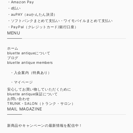
・Amazon Pay
・d払い
・auPAY（auかんたん決済）
・ソフトバンクまとめて支払い・ワイモバイルまとめて支払い
・PayPal（クレジットカード/銀行口座）
MENU
ホーム
bluette antiqueについて
ブログ
bluette antique members
・入会案内（特典あり）
・マイページ
安心してお買い物していただくために
bluette antique保証について
お問い合わせ
TRUNK・SALON（トランク・サロン）
MAIL MAGAZINE
新商品やキャンペーンの最新情報を配信中！