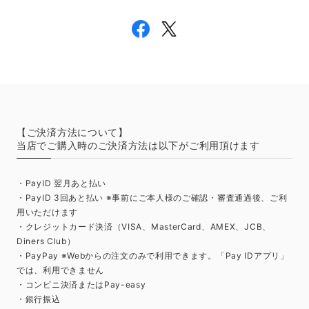
【ご決済方法について】
当店でご購入時のご決済方法は以下がご利用頂けます
・PayID 翌月あと払い
・PayID 3回あと払い ※事前にご本人様のご確認・審査通過後、ご利
用いただけます
・クレジットカード決済（VISA、MasterCard、AMEX、JCB、
Diners Club）
・PayPay ※Webからの注文のみで利用できます。「Pay IDアプリ」
では、利用できません
・コンビニ決済またはPay-easy
・銀行振込