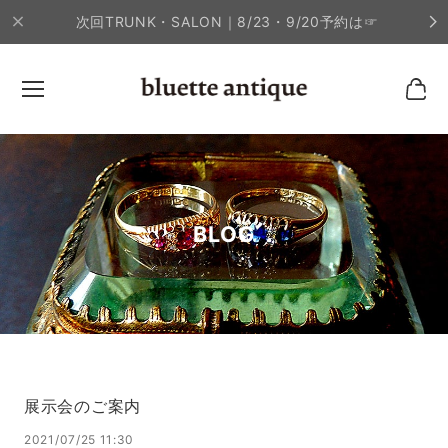
次回TRUNK・SALON｜8/23・9/20予約は☞
BLOG
展示会のご案内
2021/07/25 11:30