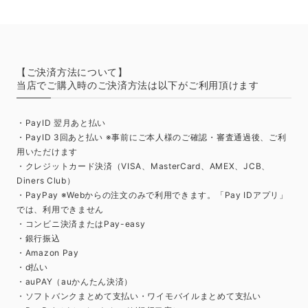
【ご決済方法について】
当店でご購入時のご決済方法は以下がご利用頂けます
・PayID 翌月あと払い
・PayID 3回あと払い ※事前にご本人様のご確認・審査通過後、ご利
用いただけます
・クレジットカード決済（VISA、MasterCard、AMEX、JCB、
Diners Club）
・PayPay ※Webからの注文のみで利用できます。「Pay IDアプリ」
では、利用できません
・コンビニ決済またはPay-easy
・銀行振込
・Amazon Pay
・d払い
・auPAY（auかんたん決済）
・ソフトバンクまとめて支払い・ワイモバイルまとめて支払い