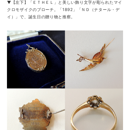
▼【左下】「ＥＴＨＥＬ」と美しい飾り文字が彫られたマイ
クロモザイクのブローチ。「1892」「ＮＤ（ナタール・デ
イ）」で、誕生日の贈り物と推察。