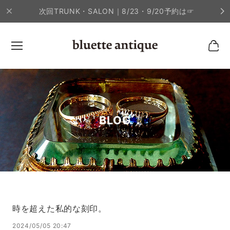
次回TRUNK・SALON｜8/23・9/20予約は☞
BLOG
時を超えた私的な刻印。
2024/05/05 20:47