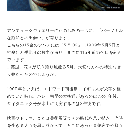
アンティークジュエリーのたのしみの一つに、「パーソナル
な刻印との出会い」が有ります。
こちらの15金のツバメには「5.5.09」（1909年5月5日と
推察）と手彫りの数字が有り、まさに115年前の今日を刻ん
でいます。
…英国、花々が咲き誇り風薫る5月、大切な方への特別な贈
り物だったのでしょうか。
1909年といえば、エドワード朝後期、イギリスが栄華を極
めていた時代。ハレー彗星の大接近があるのはこの1年後、
タイタニック号が氷山に衝突するのは3年後です。
映画やドラマ、または美術展等でその時代を思い描き、当時
を生きる人々を思い浮かべて、そこにあった喜怒哀楽や様々