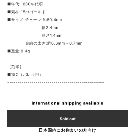
■年代:1880年代頃
■素材:15ctゴールド
■サイズ:チェーン:約50.4cm
幅2.4mm
厚さ1.4mm
金線の太さ:約0.6mm～0.7mm
■重量:8.4g
【刻印】
■15C（バレル部）
------------------------------------------------
International shipping available
Sold out
日本国内にお住まいの方向け