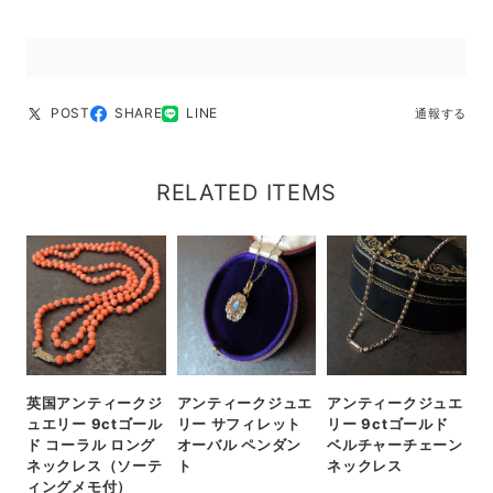
POST
SHARE
LINE
通報する
RELATED ITEMS
英国アンティークジ
アンティークジュエ
アンティークジュエ
ュエリー 9ctゴール
リー サフィレット
リー 9ctゴールド
ド コーラル ロング
オーバル ペンダン
ベルチャーチェーン
ネックレス（ソーテ
ト
ネックレス
ィングメモ付）