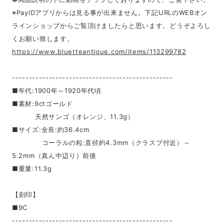
※PayIDアプリからは見る事が出来ません。下記URLのWEBオン
ラインショップからご覧頂けましたらと思います。どうぞよろし
くお願い致します。
https://www.bluetteantique.com/items/113299782
------------------------------------------------
■年代:1900年～1920年代頃
■素材:9ctゴールド
天然サンゴ（オレンジ、11.3g）
■サイズ:全長:約36.4cm
コーラルの粒:直径約4.3mm（クラスプ付近）～
5.2mm（真ん中辺り）前後
■重量:11.3g
【刻印】
■9C
------------------------------------------------