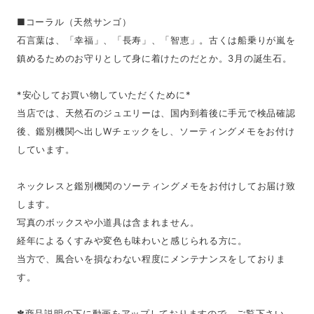
■コーラル（天然サンゴ）
石言葉は、「幸福」、「長寿」、「智恵」。古くは船乗りが嵐を
鎮めるためのお守りとして身に着けたのだとか。3月の誕生石。
*安心してお買い物していただくために*
当店では、天然石のジュエリーは、国内到着後に手元で検品確認
後、鑑別機関へ出しWチェックをし、ソーティングメモをお付け
しています。
ネックレスと鑑別機関のソーティングメモをお付けしてお届け致
します。
写真のボックスや小道具は含まれません。
経年によるくすみや変色も味わいと感じられる方に。
当方で、風合いを損なわない程度にメンテナンスをしておりま
す。
✽商品説明の下に動画をアップしておりますので、ご覧下さい。