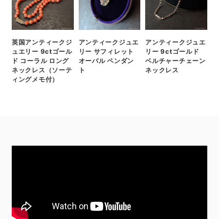
英国アンティークジ
アンティークジュエ
アンティークジュエ
ュエリー 9ctゴール
リー サフィレット
リー 9ctゴールド
ド コーラル ロング
オーバル ペンダン
ベルチャーチェーン
ネックレス（ソーテ
ト
ネックレス
ィングメモ付）