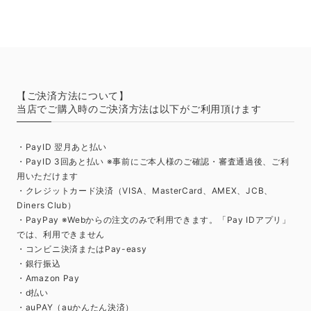
【ご決済方法について】
当店でご購入時のご決済方法は以下がご利用頂けます
・PayID 翌月あと払い
・PayID 3回あと払い ※事前にご本人様のご確認・審査通過後、ご利
用いただけます
・クレジットカード決済（VISA、MasterCard、AMEX、JCB、
Diners Club）
・PayPay ※Webからの注文のみで利用できます。「Pay IDアプリ」
では、利用できません
・コンビニ決済またはPay-easy
・銀行振込
・Amazon Pay
・d払い
・auPAY（auかんたん決済）