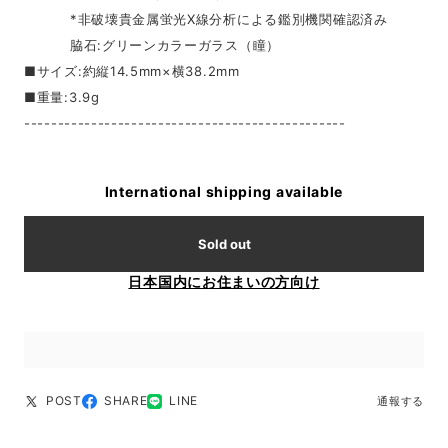
*非破壊貴金属蛍光X線分析による鑑別機関確認済み
脇石:グリーンカラーガラス（瞳）
■サイズ:約縦14.5mm×横38.2mm
■重量:3.9g
------------------------------------------------
International shipping available
Sold out
日本国内にお住まいの方向け
POST
SHARE
LINE
通報する