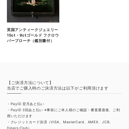
英国アンティークジュエリー
15ct・9ctゴールド フクロウ
バーブローチ（鑑別書付）
【ご決済方法について】
当店でご購入時のご決済方法は以下がご利用頂けます
・PayID 翌月あと払い
・PayID 3回あと払い ※事前にご本人様のご確認・審査通過後、ご利
用いただけます
・クレジットカード決済（VISA、MasterCard、AMEX、JCB、
Diners Club）