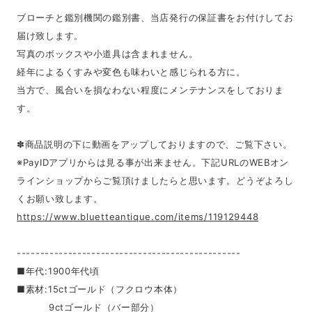
ブローチと鑑別機関の鑑別書、当店発行の保証書をお付けしてお
届け致します。
写真のボックスや小道具は含まれません。
経年によるくすみや変色も味わいと感じられる方に。
当方で、風合いを損なわない程度にメンテナンスをしておりま
す。
✽商品説明の下に動画をアップしておりますので、ご覧下さい。
※PayIDアプリからは見る事が出来ません。下記URLのWEBオン
ラインショップからご覧頂けましたらと思います。どうぞよろし
くお願い致します。
https://www.bluetteantique.com/items/119129448
------------------------------------------------
■年代:1900年代頃
■素材:15ctゴールド（フクロウ本体）
9ctゴールド（バー部分）