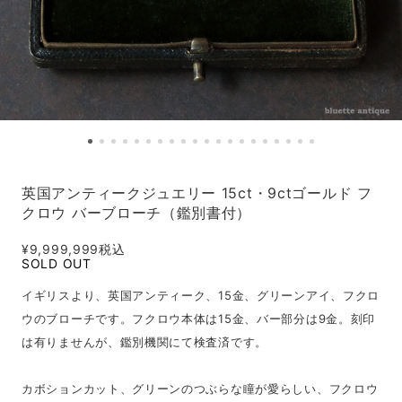
英国アンティークジュエリー 15ct・9ctゴールド フ
クロウ バーブローチ（鑑別書付）
¥9,999,999
税込
SOLD OUT
イギリスより、英国アンティーク、15金、グリーンアイ、フクロ
ウのブローチです。フクロウ本体は15金、バー部分は9金。刻印
は有りませんが、鑑別機関にて検査済です。
カボションカット、グリーンのつぶらな瞳が愛らしい、フクロウ