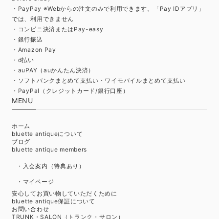
・PayPay ※Webからの注文のみで利用できます。「Pay IDアプリ」
では、利用できません
・コンビニ決済またはPay-easy
・銀行振込
・Amazon Pay
・d払い
・auPAY（auかんたん決済）
・ソフトバンクまとめて支払い・ワイモバイルまとめて支払い
・PayPal（クレジットカード/銀行口座）
MENU
ホーム
bluette antiqueについて
ブログ
bluette antique members
・入会案内（特典あり）
・マイページ
安心してお買い物していただくために
bluette antique保証について
お問い合わせ
TRUNK・SALON（トランク・サロン）