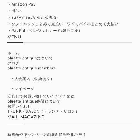
・Amazon Pay
・d払い
・auPAY（auかんたん決済）
・ソフトバンクまとめて支払い・ワイモバイルまとめて支払い
・PayPal（クレジットカード/銀行口座）
MENU
ホーム
bluette antiqueについて
ブログ
bluette antique members
・入会案内（特典あり）
・マイページ
安心してお買い物していただくために
bluette antique保証について
お問い合わせ
TRUNK・SALON（トランク・サロン）
MAIL MAGAZINE
新商品やキャンペーンの最新情報を配信中！