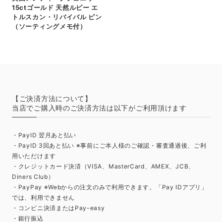
15ctゴールド 天然ルビー エ
トルスカン・リバイバル ピン
（ソーティングメモ付）
【ご決済方法について】
当店でご購入時のご決済方法は以下がご利用頂けます
・PayID 翌月あと払い
・PayID 3回あと払い ※事前にご本人様のご確認・審査通過後、ご利
用いただけます
・クレジットカード決済（VISA、MasterCard、AMEX、JCB、
Diners Club）
・PayPay ※Webからの注文のみで利用できます。「Pay IDアプリ」
では、利用できません
・コンビニ決済またはPay-easy
・銀行振込