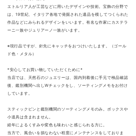
エトルリア人が工芸などに用いたデザインや技術。宝飾の分野で
は、19世紀、イタリア各地で発掘された遺品を模してつくられた
作品などにみられるデザインをいいます。有名な作家にカステラ
ーニ一族やジュリアーノ一族がいます。
※現行品ですが、針先にキャッチをおつけいたします。（ゴール
ド色・メタル）
*安心してお買い物していただくために*
当店では、天然石のジュエリーは、国内到着後に手元で検品確認
後、鑑別機関へ出しWチェックをし、ソーティングメモをお付け
しています。
スティックピンと鑑別機関のソーティングメモのみ。ボックスや
小道具は含まれません。
経年によるくすみや変色も味わいと感じられる方に。
当方で、風合いを損なわない程度にメンテナンスをしておりま