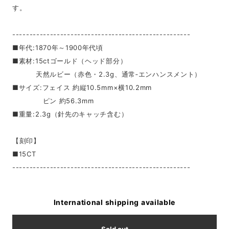
す。
----------------------------------------------------
■年代:1870年～1900年代頃
■素材:15ctゴールド（ヘッド部分）
天然ルビー（赤色・2.3g、通常‐エンハンスメント）
■サイズ:フェイス 約縦10.5mm×横10.2mm
ピン 約56.3mm
■重量:2.3g（針先のキャッチ含む）
【刻印】
■15CT
----------------------------------------------------
International shipping available