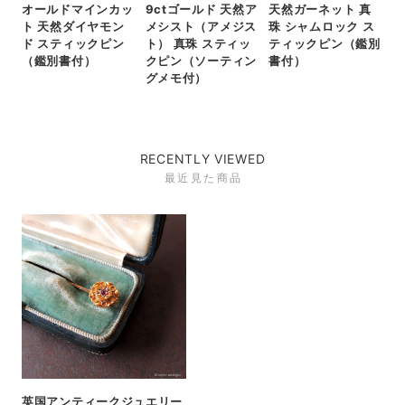
オールドマインカッ
9ctゴールド 天然ア
天然ガーネット 真
ト 天然ダイヤモン
メシスト（アメジス
珠 シャムロック ス
ド スティックピン
ト） 真珠 スティッ
ティックピン（鑑別
（鑑別書付）
クピン（ソーティン
書付）
グメモ付）
RECENTLY VIEWED
最近見た商品
英国アンティークジュエリー