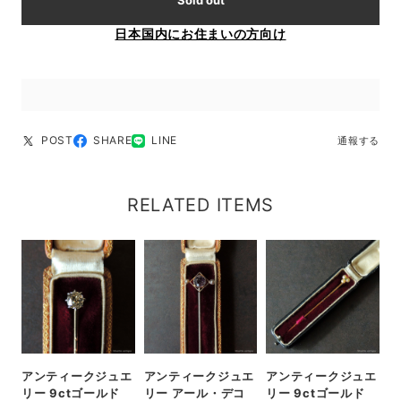
Sold out
日本国内にお住まいの方向け
POST
SHARE
LINE
通報する
RELATED ITEMS
アンティークジュエ
アンティークジュエ
アンティークジュエ
リー 9ctゴールド
リー アール・デコ
リー 9ctゴールド