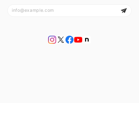
プライバシーポリシー
特定商取引法に基づく表記
会員規約
© アンティークジュエリー bluette antique【ブルーエットアンティーク】