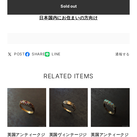
Sold out
日本国内にお住まいの方向け
POST
SHARE
LINE
通報する
RELATED ITEMS
英国アンティークジ
英国ヴィンテージジ
英国アンティークジ