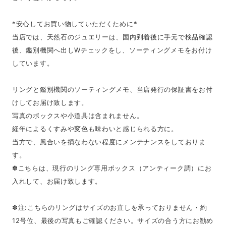
*安心してお買い物していただくために*
当店では、天然石のジュエリーは、国内到着後に手元で検品確認
後、鑑別機関へ出しWチェックをし、ソーティングメモをお付け
しています。
リングと鑑別機関のソーティングメモ、当店発行の保証書をお付
けしてお届け致します。
写真のボックスや小道具は含まれません。
経年によるくすみや変色も味わいと感じられる方に。
当方で、風合いを損なわない程度にメンテナンスをしておりま
す。
✽こちらは、現行のリング専用ボックス（アンティーク調）にお
入れして、お届け致します。
✽注:こちらのリングはサイズのお直しを承っておりません・約
12号位、最後の写真もご確認ください。サイズの合う方にお勧め