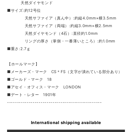
天然ダイヤモンド
■サイズ:約12号位
天然サファイア（真ん中）:約縦4.0mm×横3.5mm
天然サファイア（両端）:約縦3.0mm×横2.5mm
天然ダイヤモンド（4石）:直径約1.0mm
リングの厚さ（掌側・一番薄いところ）:約1.0mm
■重さ:2.7ｇ
【ホールマーク】
■メーカーズ・マーク CS＊FS（文字が潰れている部分あり）
■ゴールド・マーク 18
■アセイ・オフィス・マーク LONDON
■デート・レター 1901年
------------------------------------------------
International shipping available