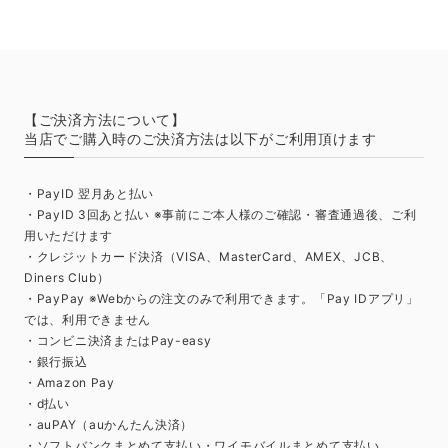
【ご決済方法について】
当店でご購入時のご決済方法は以下がご利用頂けます
・PayID 翌月あと払い
・PayID 3回あと払い ※事前にご本人様のご確認・審査通過後、ご利
用いただけます
・クレジットカード決済（VISA、MasterCard、AMEX、JCB、
Diners Club）
・PayPay ※Webからの注文のみで利用できます。「Pay IDアプリ」
では、利用できません
・コンビニ決済またはPay-easy
・銀行振込
・Amazon Pay
・d払い
・auPAY（auかんたん決済）
・ソフトバンクまとめて支払い・ワイモバイルまとめて支払い