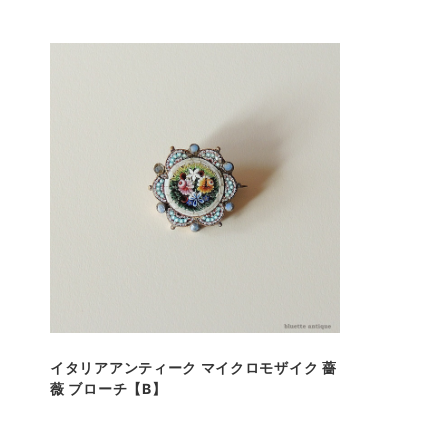
イタリアアンティーク マイクロモザイク 薔
薇 ブローチ【B】