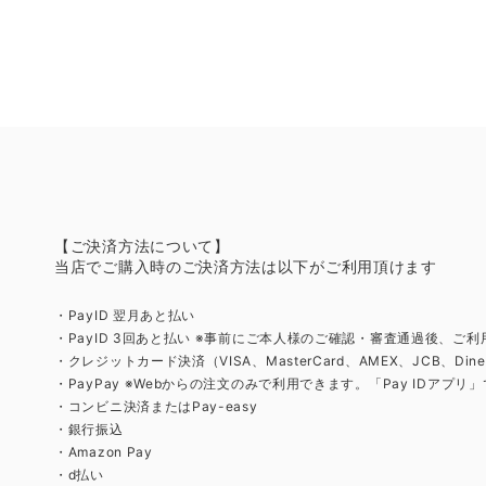
【ご決済方法について】
当店でご購入時のご決済方法は以下がご利用頂けます
・PayID 翌月あと払い
・PayID 3回あと払い ※事前にご本人様のご確認・審査通過後、ご
・クレジットカード決済（VISA、MasterCard、AMEX、JCB、Diner
・PayPay ※Webからの注文のみで利用できます。「Pay IDアプ
・コンビニ決済またはPay-easy
・銀行振込
・Amazon Pay
・d払い