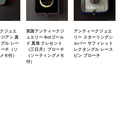
クジュエ
英国アンティークジ
アンティークジュエ
ージアン 真
ュエリー 9ctゴール
リー スターリングシ
ングル レー
ド 真珠 クレセント
ルバー サフィレット
ローチ（ソ
（三日月）ブローチ
レクタングル レース
メモ付）
（ソーティングメモ
ピン ブローチ
付）