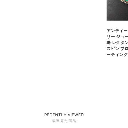
アンティー
リー ジョ
珠 レクタ
スピン ブ
ーティング
RECENTLY VIEWED
最近見た商品