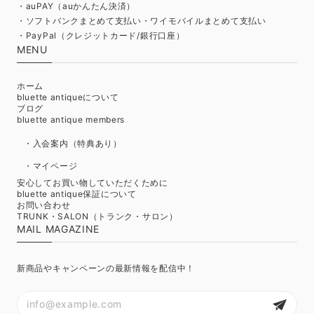
・auPAY（auかんたん決済）
・ソフトバンクまとめて支払い・ワイモバイルまとめて支払い
・PayPal（クレジットカード/銀行口座）
MENU
ホーム
bluette antiqueについて
ブログ
bluette antique members
・入会案内（特典あり）
・マイページ
安心してお買い物していただくために
bluette antique保証について
お問い合わせ
TRUNK・SALON（トランク・サロン）
MAIL MAGAZINE
新商品やキャンペーンの最新情報を配信中！