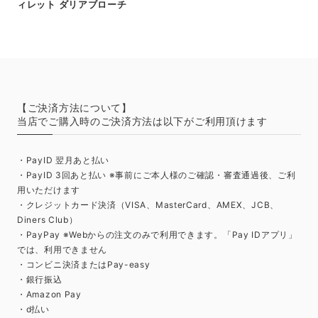
ィレット ダリアブローチ
【ご決済方法について】
当店でご購入時のご決済方法は以下がご利用頂けます
・PayID 翌月あと払い
・PayID 3回あと払い ※事前にご本人様のご確認・審査通過後、ご利
用いただけます
・クレジットカード決済（VISA、MasterCard、AMEX、JCB、
Diners Club）
・PayPay ※Webからの注文のみで利用できます。「Pay IDアプリ」
では、利用できません
・コンビニ決済またはPay-easy
・銀行振込
・Amazon Pay
・d払い