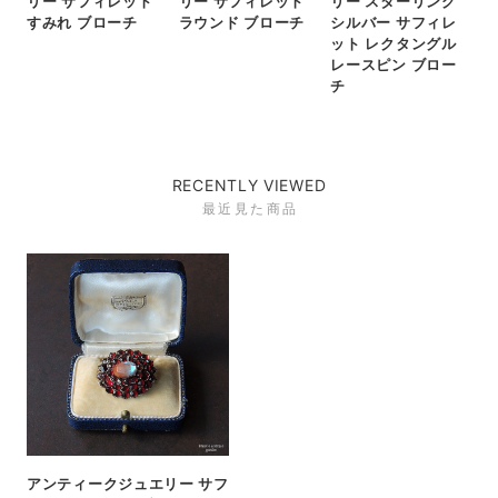
リー サフィレット
リー サフィレット
リー スターリング
すみれ ブローチ
ラウンド ブローチ
シルバー サフィレ
ット レクタングル
レースピン ブロー
チ
RECENTLY VIEWED
最近見た商品
アンティークジュエリー サフ