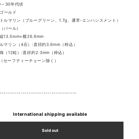
20～30年代頃
ctゴールド
リン（ブルーグリーン、1.7g、通常-エンハンスメント）
パール）
13.5mm×横26.6mm
（4石）:直径約3.6mm（枠込）
粒）:直径約2.3mm（枠込）
7g（セーフティーチェーン除く）
-------------------------------------
International shipping available
Sold out