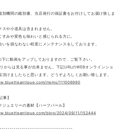
鑑別機関の鑑別書、当店発行の保証書をお付けしてお届け致しま
クスや小道具は含まれません。
くすみや変色も味わいと感じられる方に。
合いを損なわない程度にメンテナンスをしております。
の下に動画をアップしておりますので、ご覧下さい。
アプリからは見る事が出来ません。下記URLのWEBオンラインショ
覧頂けましたらと思います。どうぞよろしくお願い致します。
ww.bluetteantique.com/items/111006990
連記事】
クジュエリーの素材【ハーフパール】
ww.bluetteantique.com/blog/2024/09/11/152444
-------------------------------------