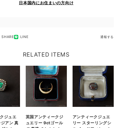
日本国内にお住まいの方向け
SHARE
LINE
通報する
RELATED ITEMS
クジュエ
英国アンティークジ
アンティークジュエ
ージアン 真
ュエリー 9ctゴール
リー スターリングシ