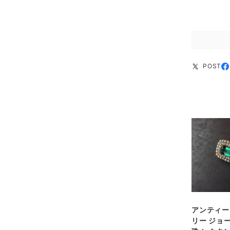
POST
アンティー
リー ジョ