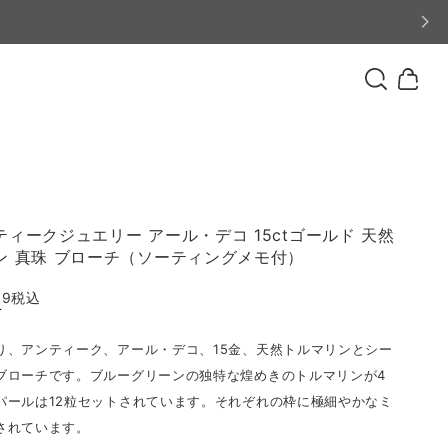
ィークジュエリー アール・デコ 15ctゴールド 天然
ン 真珠 ブローチ（ソーティングメモ付）
99
税込
T
り、アンティーク、アール・デコ、15金、天然トルマリンとシー
ブローチです。ブルーグリーンの独特な煌めきのトルマリンが4
パールは12粒セットされています。それぞれの枠に極細やかなミ
されています。