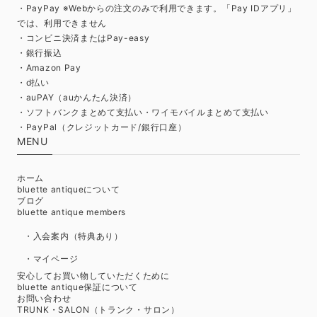
・PayPay ※Webからの注文のみで利用できます。「Pay IDアプリ」
では、利用できません
・コンビニ決済またはPay-easy
・銀行振込
・Amazon Pay
・d払い
・auPAY（auかんたん決済）
・ソフトバンクまとめて支払い・ワイモバイルまとめて支払い
・PayPal（クレジットカード/銀行口座）
MENU
ホーム
bluette antiqueについて
ブログ
bluette antique members
・入会案内（特典あり）
・マイページ
安心してお買い物していただくために
bluette antique保証について
お問い合わせ
TRUNK・SALON（トランク・サロン）