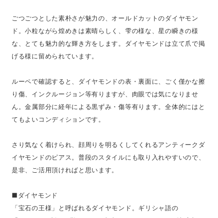
ごつごつとした素朴さが魅力の、オールドカットのダイヤモン
ド。小粒ながら煌めきは素晴らしく、雫の様な、星の瞬きの様
な、とても魅力的な輝き方をします。ダイヤモンドは立て爪で掲
げる様に留められています。
ルーペで確認すると、ダイヤモンドの表・裏面に、ごく僅かな擦
り傷、インクルージョン等有りますが、肉眼では気になりませ
ん。金属部分に経年による黒ずみ・傷等有ります。全体的にはと
てもよいコンディションです。
さり気なく着けられ、顔周りを明るくしてくれるアンティークダ
イヤモンドのピアス。普段のスタイルにも取り入れやすいので、
是非、ご活用頂ければと思います。
■ダイヤモンド
「宝石の王様」と呼ばれるダイヤモンド。ギリシャ語の