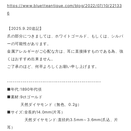
https://www.bluetteantique.com/blog/2022/07/10/22133
6
【2025.9.20追記】
爪の部分につきましては、ホワイトゴールド、もしくは、シルバ
ーの可能性があります。
金属アレルギーがご心配な方は、耳に直接挿すものである為、強
くはおすすめ出来ません。
ご了承のほど、何卒よろしくお願い申し上げます。
------------------------------------------------
■年代:1890年代頃
■素材:9ctゴールド
天然ダイヤモンド（無色、0.2g）
■サイズ:全長約14.0mm(片耳）
天然ダイヤモンド:直径約3.5mm～3.6mm(爪込、片
耳）